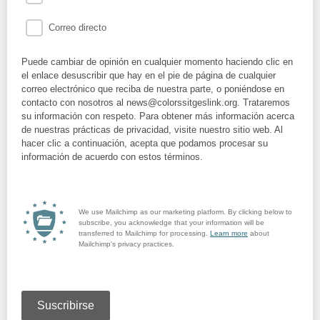
Correo directo
Puede cambiar de opinión en cualquier momento haciendo clic en
el enlace desuscribir que hay en el pie de página de cualquier
correo electrónico que reciba de nuestra parte, o poniéndose en
contacto con nosotros al news@colorssitgeslink.org. Trataremos
su información con respeto. Para obtener más información acerca
de nuestras prácticas de privacidad, visite nuestro sitio web. Al
hacer clic a continuación, acepta que podamos procesar su
información de acuerdo con estos términos.
We use Mailchimp as our marketing platform. By clicking below to
subscribe, you acknowledge that your information will be
transferred to Mailchimp for processing.
Learn more
about
Mailchimp's privacy practices.