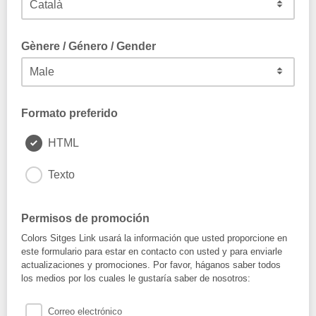
Idioma del butlletí? Idioma del boletín? Newsletter language?
Gènere / Género / Gender
Formato preferido
HTML
Texto
Permisos de promoción
Colors Sitges Link usará la información que usted proporcione en
este formulario para estar en contacto con usted y para enviarle
actualizaciones y promociones. Por favor, háganos saber todos
los medios por los cuales le gustaría saber de nosotros:
Correo electrónico